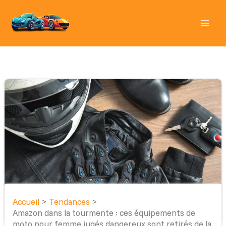
Aller
au
contenu
Accueil
Tendances
Amazon dans la tourmente : ces équipements de
moto pour femme jugés dangereux sont retirés de la