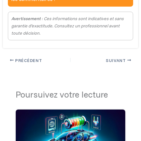
Avertissement
: Ces informations sont indicatives et sans
garantie d’exactitude. Consultez un professionnel avant
toute décision.
PRÉCÉDENT
SUIVANT
Poursuivez votre lecture