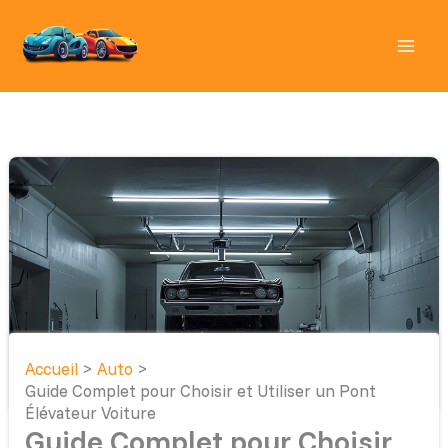
Aller
au
contenu
Accueil
Auto
Guide Complet pour Choisir et Utiliser un Pont
Élévateur Voiture
Guide Complet pour Choisir