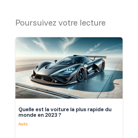
Poursuivez votre lecture
Quelle est la voiture la plus rapide du
monde en 2023 ?
Auto