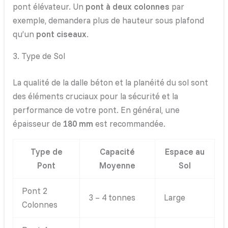
pont élévateur. Un
pont à deux colonnes
par
exemple, demandera plus de hauteur sous plafond
qu’un
pont ciseaux
.
3. Type de Sol
La qualité de la dalle béton et la planéité du sol sont
des éléments cruciaux pour la sécurité et la
performance de votre pont. En général, une
épaisseur de
180 mm
est recommandée.
Type de
Capacité
Espace au
Pont
Moyenne
Sol
Pont 2
3 – 4 tonnes
Large
Colonnes