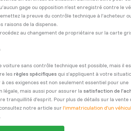
u’aucun gage ou opposition n’est enregistré contre le vé
emettez la preuve du contrôle technique à l’acheteur o
es raisons de la dispense.
rocédez au changement de propriétaire sur la carte gri
n
 voiture sans contrôle technique est possible, mais il es
re les
règles spécifiques
qui s’appliquent à votre situati
à ces exigences est non seulement essentiel pour une
n légale, mais aussi pour assurer la
satisfaction de l’a
e tranquillité d’esprit. Pour plus de détails sur la vente
 consultez notre article sur
l’immatriculation d’un véhicu
.