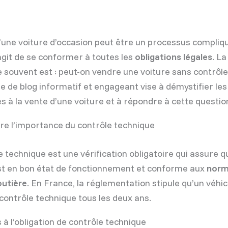
’une voiture d’occasion peut être un processus compliqu
’agit de se conformer à toutes les
obligations légales
. L
e souvent est : peut-on vendre une voiture sans contrôl
cle de blog informatif et engageant vise à démystifier le
es à la vente d’une voiture et à répondre à cette questio
e l’importance du contrôle technique
e technique est une vérification obligatoire qui assure q
st en bon état de fonctionnement et conforme aux
norm
outière
. En France, la réglementation stipule qu’un véhic
contrôle technique tous les deux ans.
 à l’obligation de contrôle technique