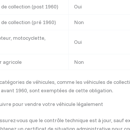
 de collection (post 1960)
Oui
 de collection (pré 1960)
Non
teur, motocyclette,
Oui
 agricole
Non
catégories de véhicules, comme les véhicules de collect
n avant 1960, sont exemptées de cette obligation.
uivre pour vendre votre véhicule légalement
ssurez-vous que le contrôle technique est à jour, sauf e
btenez un certificat de situation administrative pour c