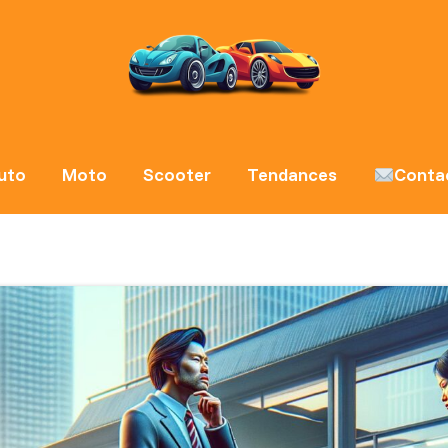
uto
Moto
Scooter
Tendances
Conta