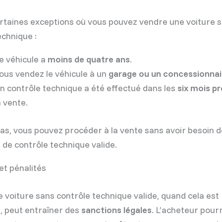
certaines exceptions où vous pouvez vendre une voiture 
echnique :
e véhicule a
moins de quatre ans
.
ous vendez le véhicule à un
garage ou un concessionnai
n contrôle technique a été effectué dans les
six mois p
a vente.
as, vous pouvez procéder à la vente sans avoir besoin d
 de contrôle technique valide.
et pénalités
 voiture sans contrôle technique valide, quand cela est
e, peut entraîner des
sanctions légales
. L’acheteur pourr