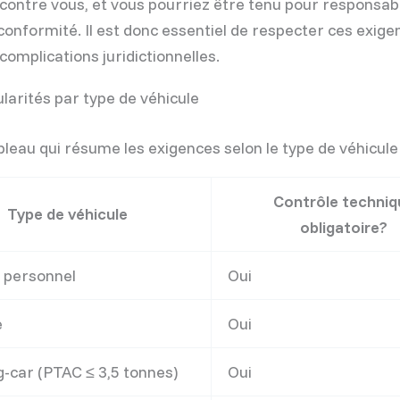
contre vous, et vous pourriez être tenu pour responsab
conformité. Il est donc essentiel de respecter ces exig
complications juridictionnelles.
ularités par type de véhicule
ableau qui résume les exigences selon le type de véhicule 
Contrôle techniq
Type de véhicule
obligatoire?
e personnel
Oui
e
Oui
-car (PTAC ≤ 3,5 tonnes)
Oui