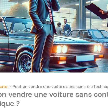
Auto
Peut-on vendre une voiture sans contrôle techniq
on vendre une voiture sans con
ique ?