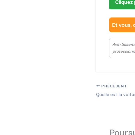
Cliquez 
Et vous, 
Avertissem
professionne
PRÉCÉDENT
Poursu