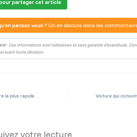
pour partager cet article
qu’en pensez vous ?
On en discute dans les commentaire
ent
: Ces informations sont indicatives et sans garantie d’exactitude. Con
l avant toute décision.
Quelle est la voiture la plus rapide du monde en 2023 ?
ivez votre lecture