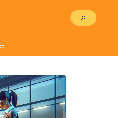
Rechercher
ct