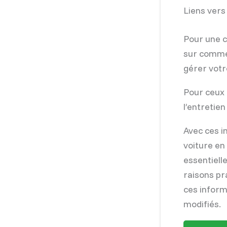
Liens vers
Pour une c
sur commen
gérer votr
Pour ceux 
l’entretie
Avec ces i
voiture en
essentiell
raisons pr
ces inform
modifiés.