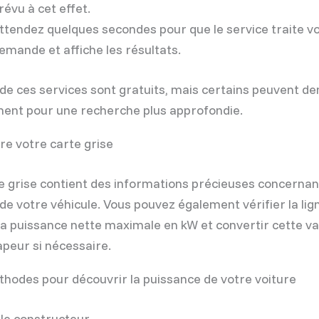
révu à cet effet.
ttendez quelques secondes pour que le service traite v
emande et affiche les résultats.
e ces services sont gratuits, mais certains peuvent d
ment pour une recherche plus approfondie.
e votre carte grise
e grise contient des informations précieuses concernan
de votre véhicule. Vous pouvez également vérifier la li
la puissance nette maximale en kW et convertir cette va
peur si nécessaire.
hodes pour découvrir la puissance de votre voiture
le constructeur