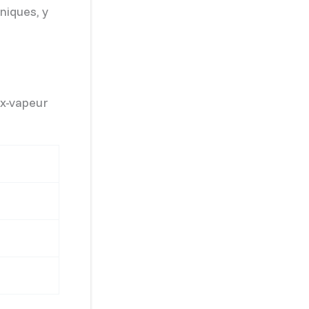
hniques, y
ux-vapeur