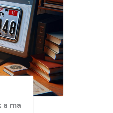
x a ma