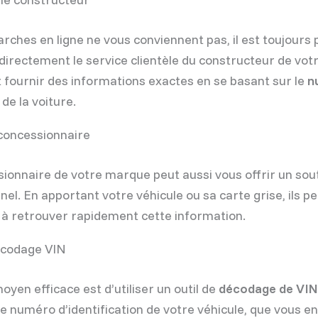
arches en ligne ne vous conviennent pas, il est toujours 
directement le service clientèle du constructeur de votr
t fournir des informations exactes en se basant sur le
n
de la voiture.
 concessionnaire
ionnaire de votre marque peut aussi vous offrir un sou
nel. En apportant votre véhicule ou sa carte grise, ils p
 à retrouver rapidement cette information.
écodage VIN
oyen efficace est d’utiliser un outil de
décodage de VIN
le numéro d’identification de votre véhicule, que vous e