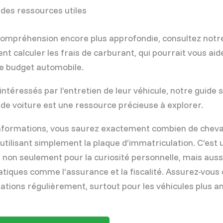
 des ressources utiles
ompréhension encore plus approfondie, consultez notre
t calculer les frais de carburant, qui pourrait vous aid
e budget automobile.
intéressés par l’entretien de leur véhicule, notre guide 
n de voiture est une ressource précieuse à explorer.
nformations, vous saurez exactement combien de cheva
 utilisant simplement la plaque d’immatriculation. C’est
e non seulement pour la curiosité personnelle, mais auss
atiques comme l’assurance et la fiscalité. Assurez-vous 
ations régulièrement, surtout pour les véhicules plus a