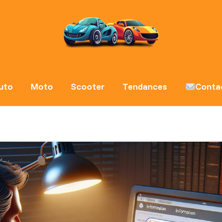
uto
Moto
Scooter
Tendances
Conta