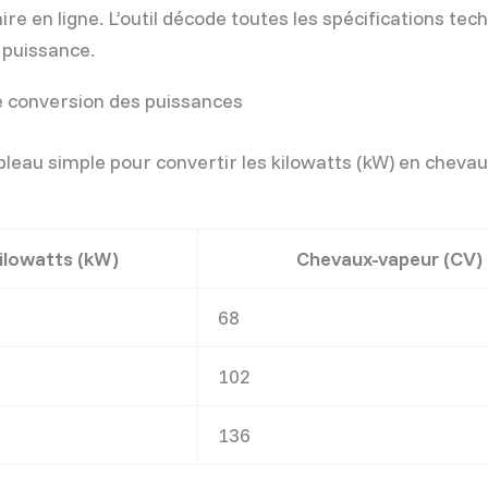
re en ligne. L’outil décode toutes les spécifications tec
 puissance.
 conversion des puissances
ableau simple pour convertir les kilowatts (kW) en cheva
ilowatts (kW)
Chevaux-vapeur (CV)
68
102
136