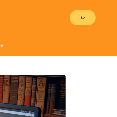
Rechercher
ct