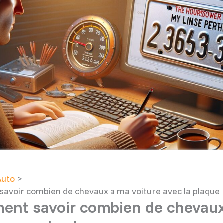
Auto
avoir combien de chevaux a ma voiture avec la plaque
nt savoir combien de chevau