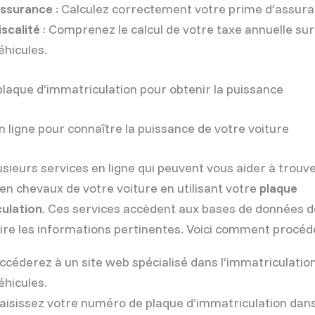
ssurance
: Calculez correctement votre prime d’assura
iscalité
: Comprenez le calcul de votre taxe annuelle sur
éhicules.
a plaque d’immatriculation pour obtenir la puissance
n ligne pour connaître la puissance de votre voiture
lusieurs services en ligne qui peuvent vous aider à trouve
en chevaux de votre voiture en utilisant votre
plaque
ulation
. Ces services accèdent aux bases de données de
ire les informations pertinentes. Voici comment procéde
ccéderez à un site web spécialisé dans l’immatriculatio
éhicules.
aisissez votre numéro de plaque d’immatriculation dan